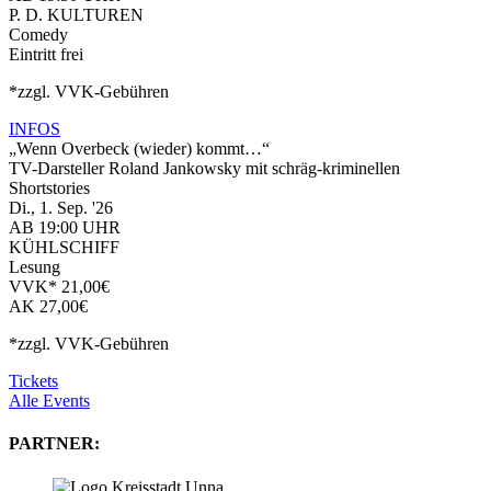
P. D. KULTUREN
Comedy
Eintritt frei
*zzgl. VVK-Gebühren
INFOS
„Wenn Overbeck (wieder) kommt…“
TV-Darsteller Roland Jankowsky mit schräg-kriminellen
Shortstories
Di., 1. Sep. '26
AB 19:00 UHR
KÜHLSCHIFF
Lesung
VVK* 21,00€
AK 27,00€
*zzgl. VVK-Gebühren
Tickets
Alle Events
PARTNER: