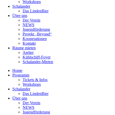
Workshops
Schalander
Das LindenBier
Über uns
Der Verein
NEWS
Jugendförderung
Projekt „Beyond“
Kooperationen
Kontakt
Räume mieten
Atelier
Kühlschiff-Foyer
Schalander-Mieten
Home
Programm
Tickets & Infos
Workshops
Schalander
Das LindenBier
Über uns
Der Verein
NEWS
Jugendförderung