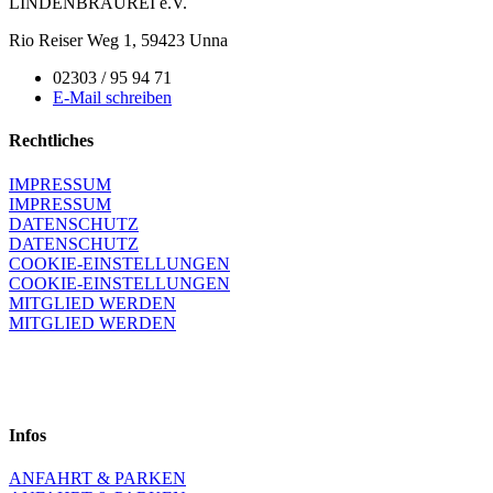
LINDENBRAUREI e.V.
Rio Reiser Weg 1, 59423 Unna
02303 / 95 94 71
E-Mail schreiben
Rechtliches
IMPRESSUM
IMPRESSUM
DATENSCHUTZ
DATENSCHUTZ
COOKIE-EINSTELLUNGEN
COOKIE-EINSTELLUNGEN
MITGLIED WERDEN
MITGLIED WERDEN
Infos
ANFAHRT & PARKEN