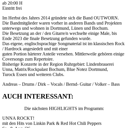
ab 20:00 H
Eintritt frei
Im Herbst des Jahres 2014 gründete sich die Band OUTWORN.
Die Bandmitglieder waren vorher in anderen Bands und Projekten
unterwegs und wohnen in Dortmund, Lünen und Bochum.
Die Besetzung an der / den Gitarre/n wechselte einige Male, bis
Ende 2023 die finale Besetzung gefunden wurde.
Das eigene, englischsprachige Songmaterial ist im klassischen Rock
/ Hardrock angesiedelt und mit einer
guten Portion härterer Anteile versehen. Mittlerweile gehören einige
Coversongs zum Repertoire.
Bisherige Konzerte in der Region Ruhrgebiet: Lindenbrauerei
Unna, Matrix/Rockpalast Bochum, Blue Notez Dortmund,
Turock Essen und weiteren Clubs.
Andreas – Drums / Dirk – Vocals / Bernd- Guitar / Volker – Bass
AUCH INTERESSANT:
Die nächsten HIGHLIGHTS im Programm:
UNNA ROCKT!
mit den Hits von Linkin Park & Red Hot Chili Peppers