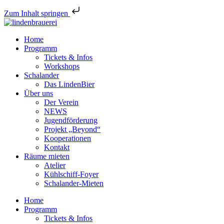
Zum Inhalt springen
Home
Programm
Tickets & Infos
Workshops
Schalander
Das LindenBier
Über uns
Der Verein
NEWS
Jugendförderung
Projekt „Beyond“
Kooperationen
Kontakt
Räume mieten
Atelier
Kühlschiff-Foyer
Schalander-Mieten
Home
Programm
Tickets & Infos