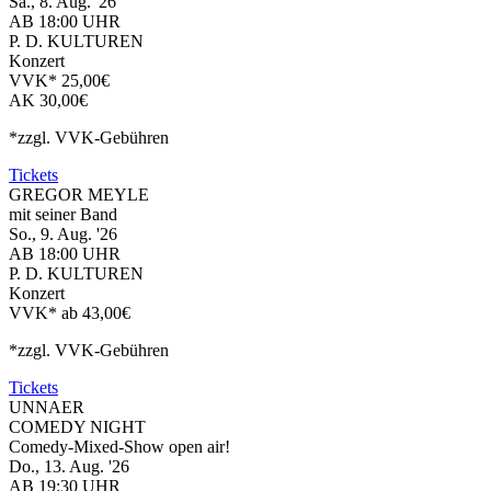
Sa., 8. Aug. '26
AB 18:00 UHR
P. D. KULTUREN
Konzert
VVK* 25,00€
AK 30,00€
*zzgl. VVK-Gebühren
Tickets
GREGOR MEYLE
mit seiner Band
So., 9. Aug. '26
AB 18:00 UHR
P. D. KULTUREN
Konzert
VVK* ab 43,00€
*zzgl. VVK-Gebühren
Tickets
UNNAER
COMEDY NIGHT
Comedy-Mixed-Show open air!
Do., 13. Aug. '26
AB 19:30 UHR