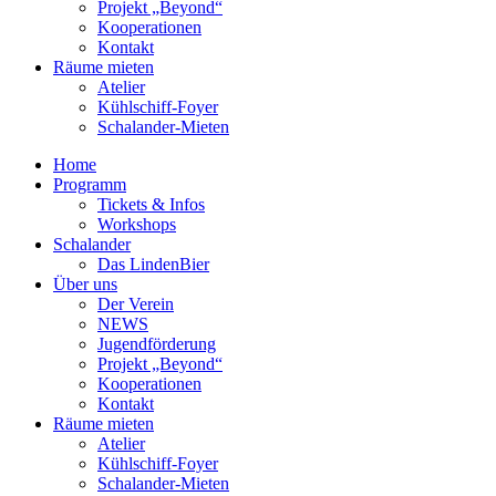
Projekt „Beyond“
Kooperationen
Kontakt
Räume mieten
Atelier
Kühlschiff-Foyer
Schalander-Mieten
Home
Programm
Tickets & Infos
Workshops
Schalander
Das LindenBier
Über uns
Der Verein
NEWS
Jugendförderung
Projekt „Beyond“
Kooperationen
Kontakt
Räume mieten
Atelier
Kühlschiff-Foyer
Schalander-Mieten