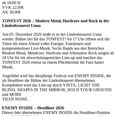
ab 18:00 H
VVK 22,00€
AK 30,00€
TONFEST 2026 – Modern Metal, Hardcore und Rock in der
Lindenbrauerei Unna
Am 05. Dezember 2026 heißt es in der Lindenbrauerei Unna
wieder: Bühne frei für das TONFEST! Ab 17 Uhr öffnen sich die
Türen für einen Abend voller Energie, Emotionen und
kompromissloser Live-Musik. Sechs Bands aus den Bereichen
Modern Metal, Metalcore, Hardcore und Alternative Rock sorgen ab
18 Uhr für ein abwechslungsreiches Line-up und machen das
TONFEST 2026 erneut zu einem Pflichttermin für Fans harter
Musik.
Angeführt wird das diesjährige Festival von ENEMY INSIDE, die
als Headliner die Bühne der Lindenbrauerei übernehmen.
Komplettiert wird das Line-up durch VINTA, LIGHT THE
BLIND, SHAPES IN THE MIRROR, HOLD YOUR GROUND
und MORE
THAN NOISE.
ENEMY INSIDE – Headliner 2026
Dieses Jahr übernehmen ENEMY INSIDE die Headliner-Position