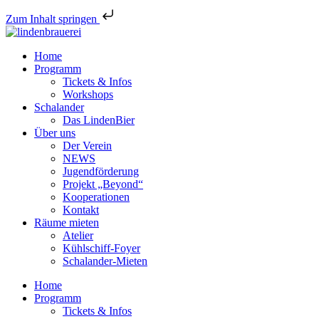
Zum Inhalt springen
Home
Programm
Tickets & Infos
Workshops
Schalander
Das LindenBier
Über uns
Der Verein
NEWS
Jugendförderung
Projekt „Beyond“
Kooperationen
Kontakt
Räume mieten
Atelier
Kühlschiff-Foyer
Schalander-Mieten
Home
Programm
Tickets & Infos