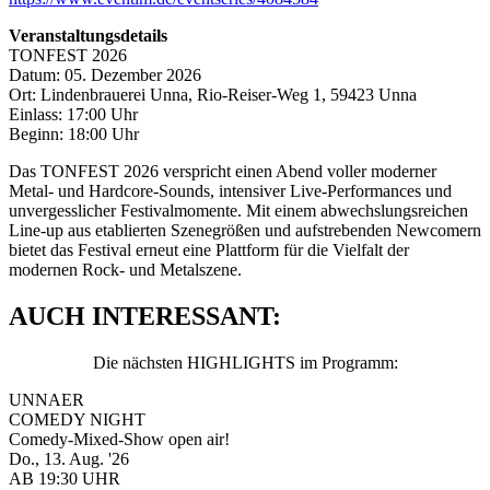
Veranstaltungsdetails
TONFEST 2026
Datum: 05. Dezember 2026
Ort: Lindenbrauerei Unna, Rio-Reiser-Weg 1, 59423 Unna
Einlass: 17:00 Uhr
Beginn: 18:00 Uhr
Das TONFEST 2026 verspricht einen Abend voller moderner
Metal- und Hardcore-Sounds, intensiver Live-Performances und
unvergesslicher Festivalmomente. Mit einem abwechslungsreichen
Line-up aus etablierten Szenegrößen und aufstrebenden Newcomern
bietet das Festival erneut eine Plattform für die Vielfalt der
modernen Rock- und Metalszene.
AUCH INTERESSANT:
Die nächsten HIGHLIGHTS im Programm:
UNNAER
COMEDY NIGHT
Comedy-Mixed-Show open air!
Do., 13. Aug. '26
AB 19:30 UHR