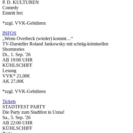
P. D. KULTUREN
Comedy
Eintritt frei
*zzgl. VVK-Gebühren
INFOS
„Wenn Overbeck (wieder) kommt…“
TV-Darsteller Roland Jankowsky mit schräg-kriminellen
Shortstories
Di., 1. Sep. '26
AB 19:00 UHR
KÜHLSCHIFF
Lesung
VVK* 21,00€
AK 27,00€
*zzgl. VVK-Gebühren
Tickets
STADTFEST PARTY
Die Party zum Stadtfest in Unna!
Sa., 5. Sep. '26
AB 22:00 UHR
KÜHLSCHIFF