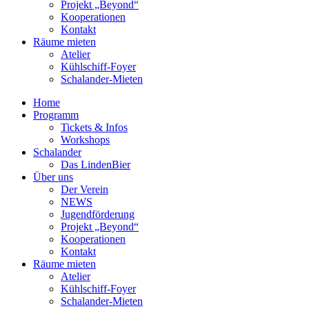
Projekt „Beyond“
Kooperationen
Kontakt
Räume mieten
Atelier
Kühlschiff-Foyer
Schalander-Mieten
Home
Programm
Tickets & Infos
Workshops
Schalander
Das LindenBier
Über uns
Der Verein
NEWS
Jugendförderung
Projekt „Beyond“
Kooperationen
Kontakt
Räume mieten
Atelier
Kühlschiff-Foyer
Schalander-Mieten