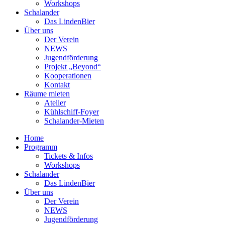
Workshops
Schalander
Das LindenBier
Über uns
Der Verein
NEWS
Jugendförderung
Projekt „Beyond“
Kooperationen
Kontakt
Räume mieten
Atelier
Kühlschiff-Foyer
Schalander-Mieten
Home
Programm
Tickets & Infos
Workshops
Schalander
Das LindenBier
Über uns
Der Verein
NEWS
Jugendförderung