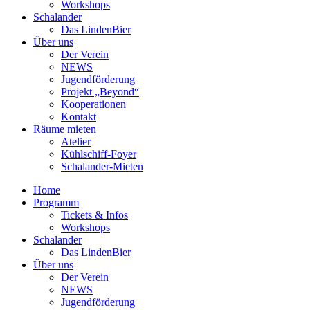
Workshops
Schalander
Das LindenBier
Über uns
Der Verein
NEWS
Jugendförderung
Projekt „Beyond“
Kooperationen
Kontakt
Räume mieten
Atelier
Kühlschiff-Foyer
Schalander-Mieten
Home
Programm
Tickets & Infos
Workshops
Schalander
Das LindenBier
Über uns
Der Verein
NEWS
Jugendförderung