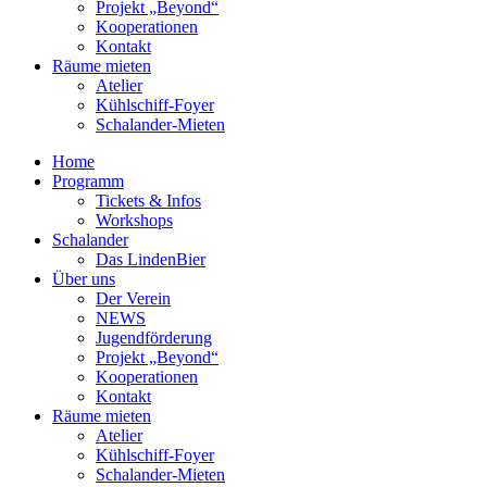
Projekt „Beyond“
Kooperationen
Kontakt
Räume mieten
Atelier
Kühlschiff-Foyer
Schalander-Mieten
Home
Programm
Tickets & Infos
Workshops
Schalander
Das LindenBier
Über uns
Der Verein
NEWS
Jugendförderung
Projekt „Beyond“
Kooperationen
Kontakt
Räume mieten
Atelier
Kühlschiff-Foyer
Schalander-Mieten