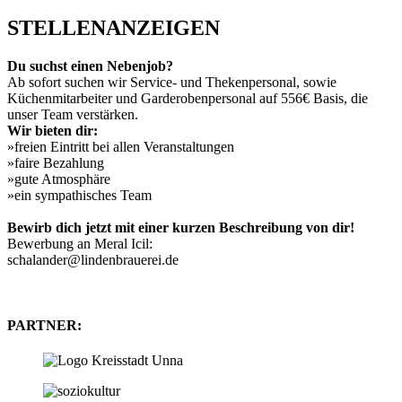
STELLENANZEIGEN
Du suchst einen Nebenjob?
Ab sofort suchen wir Service- und Thekenpersonal, sowie
Küchenmitarbeiter und Garderobenpersonal auf 556€ Basis, die
unser Team verstärken.
Wir bieten dir:
»freien Eintritt bei allen Veranstaltungen
»faire Bezahlung
»gute Atmosphäre
»ein sympathisches Team
Bewirb dich jetzt mit einer kurzen Beschreibung von dir!
Bewerbung an Meral Icil:
schalander@lindenbrauerei.de
PARTNER: