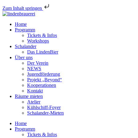
Zum Inhalt springen
Home
Programm
Tickets & Infos
Workshops
Schalander
Das LindenBier
Über uns
Der Verein
NEWS
Jugendförderung
Projekt „Beyond“
Kooperationen
Kontakt
Räume mieten
Atelier
Kühlschiff-Foyer
Schalander-Mieten
Home
Programm
Tickets & Infos