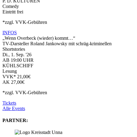
P. D. KULTUREN
Comedy
Eintritt frei
*zzgl. VVK-Gebühren
INFOS
„Wenn Overbeck (wieder) kommt…“
TV-Darsteller Roland Jankowsky mit schräg-kriminellen
Shortstories
Di., 1. Sep. '26
AB 19:00 UHR
KÜHLSCHIFF
Lesung
VVK* 21,00€
AK 27,00€
*zzgl. VVK-Gebühren
Tickets
Alle Events
PARTNER: