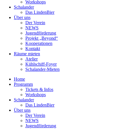
Workshops
Schalander
Das LindenBier
Über uns
Der Verein
NEWS
Jugendförderung
Projekt „Beyond“
Kooperationen
Kontakt
Räume mieten
Atelier
Kühlschiff-Foyer
Schalander-Mieten
Home
Programm
Tickets & Infos
Workshops
Schalander
Das LindenBier
Über uns
Der Verein
NEWS
Jugendförderung