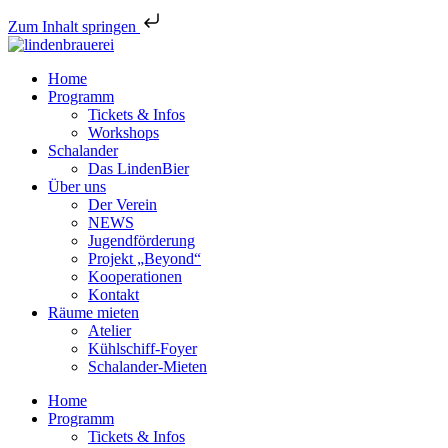
Zum Inhalt springen
Home
Programm
Tickets & Infos
Workshops
Schalander
Das LindenBier
Über uns
Der Verein
NEWS
Jugendförderung
Projekt „Beyond“
Kooperationen
Kontakt
Räume mieten
Atelier
Kühlschiff-Foyer
Schalander-Mieten
Home
Programm
Tickets & Infos