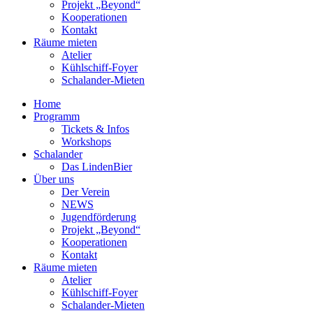
Projekt „Beyond“
Kooperationen
Kontakt
Räume mieten
Atelier
Kühlschiff-Foyer
Schalander-Mieten
Home
Programm
Tickets & Infos
Workshops
Schalander
Das LindenBier
Über uns
Der Verein
NEWS
Jugendförderung
Projekt „Beyond“
Kooperationen
Kontakt
Räume mieten
Atelier
Kühlschiff-Foyer
Schalander-Mieten