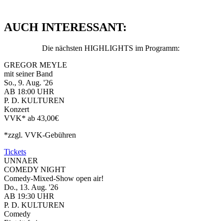
AUCH INTERESSANT:
Die nächsten HIGHLIGHTS im Programm:
GREGOR MEYLE
mit seiner Band
So., 9. Aug. '26
AB 18:00 UHR
P. D. KULTUREN
Konzert
VVK* ab 43,00€
*zzgl. VVK-Gebühren
Tickets
UNNAER
COMEDY NIGHT
Comedy-Mixed-Show open air!
Do., 13. Aug. '26
AB 19:30 UHR
P. D. KULTUREN
Comedy