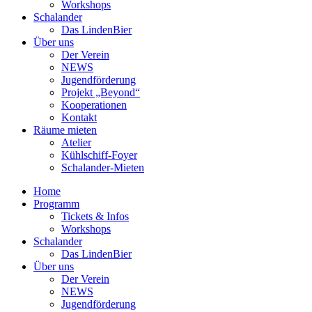
Workshops
Schalander
Das LindenBier
Über uns
Der Verein
NEWS
Jugendförderung
Projekt „Beyond“
Kooperationen
Kontakt
Räume mieten
Atelier
Kühlschiff-Foyer
Schalander-Mieten
Home
Programm
Tickets & Infos
Workshops
Schalander
Das LindenBier
Über uns
Der Verein
NEWS
Jugendförderung