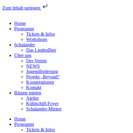
Zum Inhalt springen
Home
Programm
Tickets & Infos
Workshops
Schalander
Das LindenBier
Über uns
Der Verein
NEWS
Jugendförderung
Projekt „Beyond“
Kooperationen
Kontakt
Räume mieten
Atelier
Kühlschiff-Foyer
Schalander-Mieten
Home
Programm
Tickets & Infos