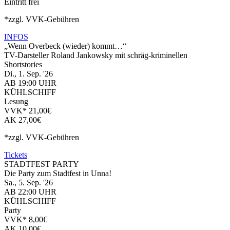
Eintritt frei
*zzgl. VVK-Gebühren
INFOS
„Wenn Overbeck (wieder) kommt…“
TV-Darsteller Roland Jankowsky mit schräg-kriminellen
Shortstories
Di., 1. Sep. '26
AB 19:00 UHR
KÜHLSCHIFF
Lesung
VVK* 21,00€
AK 27,00€
*zzgl. VVK-Gebühren
Tickets
STADTFEST PARTY
Die Party zum Stadtfest in Unna!
Sa., 5. Sep. '26
AB 22:00 UHR
KÜHLSCHIFF
Party
VVK* 8,00€
AK 10,00€