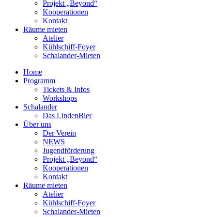
Projekt „Beyond“
Kooperationen
Kontakt
Räume mieten
Atelier
Kühlschiff-Foyer
Schalander-Mieten
Home
Programm
Tickets & Infos
Workshops
Schalander
Das LindenBier
Über uns
Der Verein
NEWS
Jugendförderung
Projekt „Beyond“
Kooperationen
Kontakt
Räume mieten
Atelier
Kühlschiff-Foyer
Schalander-Mieten